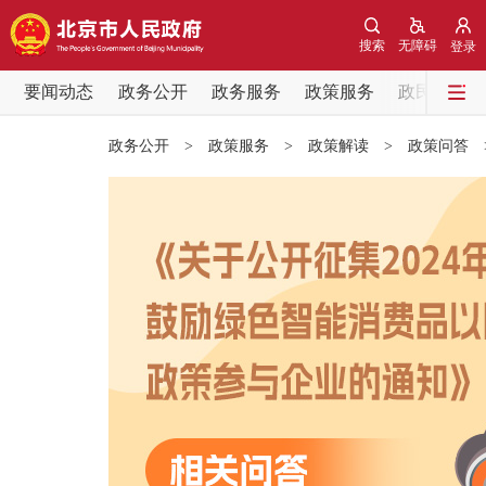
搜索
无障碍
登录
要闻动态
政务公开
政务服务
政策服务
政民互动
要闻动态
政务公开
>
政策服务
>
政策解读
>
政策问答
党中央精神
北京要闻
各区热点
政务公开
市领导
政策兑现