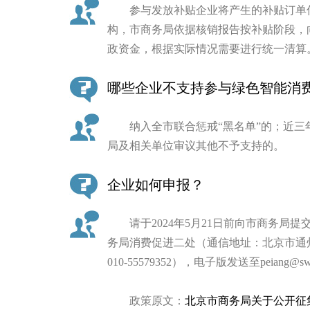
参与发放补贴企业将产生的补贴订单信
走进北京
构，市商务局依据核销报告按补贴阶段，
政资金，根据实际情况需要进行统一清算
北京概况
哪些企业不支持参与绿色智能消
绿色北京
纳入全市联合惩戒“黑名单”的；近三
多语种
局及相关单位审议其他不予支持的。
ENGLISH
企业如何申报？
DEUTSCH
请于2024年5月21日前向市商务局提
务局消费促进二处（通信地址：北京市通州
ESPAÑOL
010-55579352），电子版发送至peiang@s
ITALIANO
政策原文：
北京市商务局关于公开征集