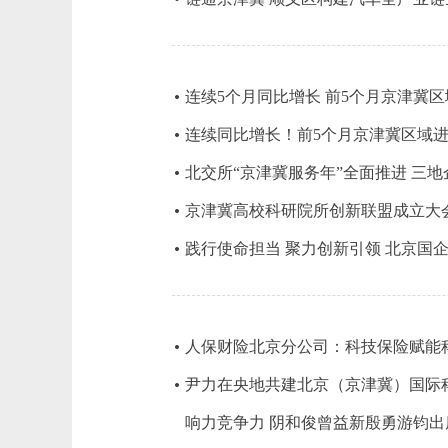
连续5个月同比增长 前5个月京津冀区
连续同比增长！前5个月京津冀区域进出
北交所“京津冀服务年”全面推进 三地
京津冀高校科研院所创新联盟成立大
践行使命担当 聚力创新引领 北京国
人保财险北京分公司：科技保险赋能
尹力在央地共建北京（京津冀）国际
响力竞争力 阴和俊曾益新殷勇游钧出