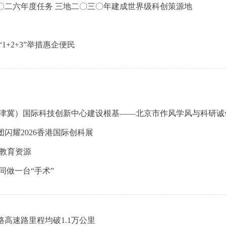
〇二六年度任务 三地二〇三〇年建成世界级科创策源地
+2+3”举措惠企便民
京津冀）国际科技创新中心建设根基——北京市作风学风与科研诚
闪耀2026香港国际创科展
I教育资源
同做一台“手术”
路高速路里程均破1.1万公里