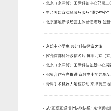
北京（京津冀）国际科创中心部署二
丰台将建京津冀政务服务“通办中心”
北京落地新版经营主体登记规范 创新“1
京雄中小学生 共赴科技探索之旅
擦亮首都科研诚信名片 筑牢北京（
北京（京津冀）国际科技创新中心展团
43项合作有序推进 京雄中小学共享A
骨科手术机器人远程联动 京津冀三地
从“互联互通”到“快联快通” 京津冀铁