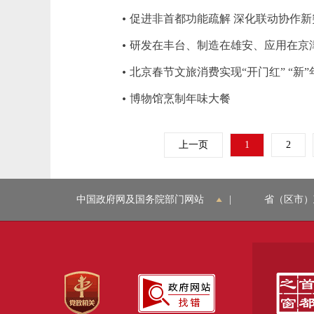
促进非首都功能疏解 深化联动协作新
研发在丰台、制造在雄安、应用在京津
北京春节文旅消费实现“开门红” “新”
博物馆烹制年味大餐
上一页
1
2
中国政府网及国务院部门网站
|
省（区市）