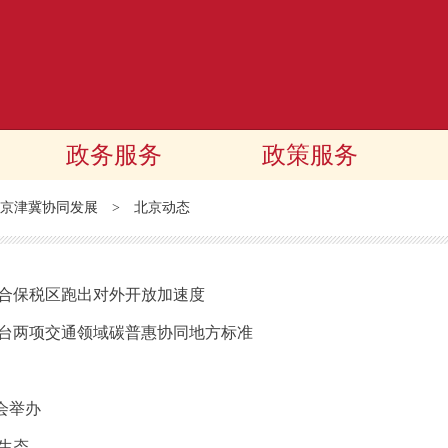
政务服务
政策服务
京津冀协同发展
>
北京动态
综合保税区跑出对外开放加速度
出台两项交通领域碳普惠协同地方标准
会举办
生态