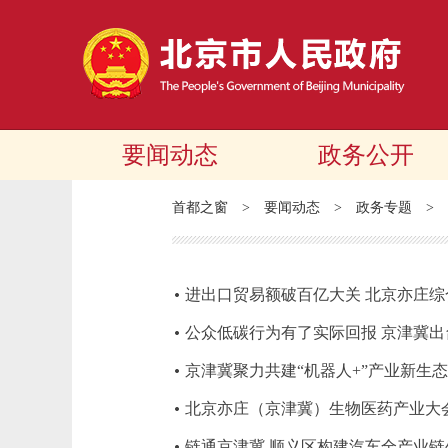
要闻动态
政务公开
首都之窗
>
要闻动态
>
政务专题
>
进出口贸易额破百亿大关 北京亦庄
公众低碳行为有了实际回报 京津冀
京津冀聚力共建“机器人+”产业新生态
北京亦庄（京津冀）生物医药产业大
链通京津冀 顺义区构建汽车全产业链