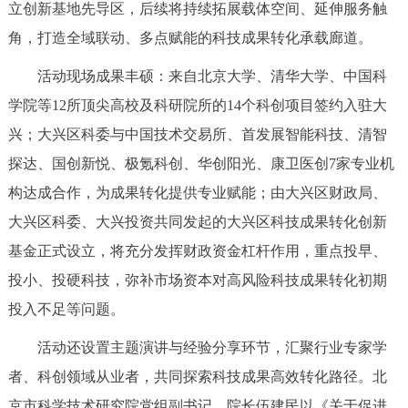
立创新基地先导区，后续将持续拓展载体空间、延伸服务触
回到顶部
角，打造全域联动、多点赋能的科技成果转化承载廊道。
活动现场成果丰硕：来自北京大学、清华大学、中国科
学院等12所顶尖高校及科研院所的14个科创项目签约入驻大
兴；大兴区科委与中国技术交易所、首发展智能科技、清智
探达、国创新悦、极氪科创、华创阳光、康卫医创7家专业机
构达成合作，为成果转化提供专业赋能；由大兴区财政局、
大兴区科委、大兴投资共同发起的大兴区科技成果转化创新
基金正式设立，将充分发挥财政资金杠杆作用，重点投早、
投小、投硬科技，弥补市场资本对高风险科技成果转化初期
投入不足等问题。
活动还设置主题演讲与经验分享环节，汇聚行业专家学
者、科创领域从业者，共同探索科技成果高效转化路径。北
京市科学技术研究院党组副书记、院长伍建民以《关于促进