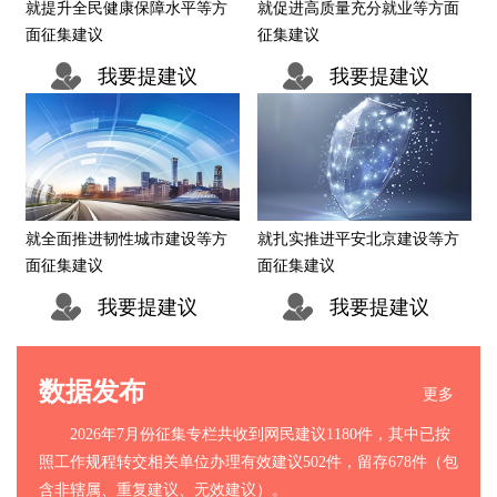
就提升全民健康保障水平等方
就促进高质量充分就业等方面
面征集建议
征集建议
我要提建议
我要提建议
就扎实推进平安北京建设等方
就全面推进韧性城市建设等方
面征集建议
面征集建议
我要提建议
我要提建议
数据发布
更多
2026年7月份征集专栏共收到网民建议1180件，其中已按
照工作规程转交相关单位办理有效建议502件，留存678件（包
含非辖属、重复建议、无效建议）。