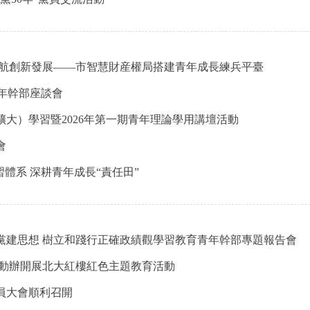
護航創新發展——市智慧財産權局搭建青年成長練兵平臺
青年幹部座談會
大）學習暨2026年第一期青年理論學用講壇活動
會
體系 深耕青年成長“責任田”
黨建思想 樹立和踐行正確政績觀學習教育青年幹部專題報告會
國動辦開展北大紅樓紅色主題教育活動
員大會順利召開