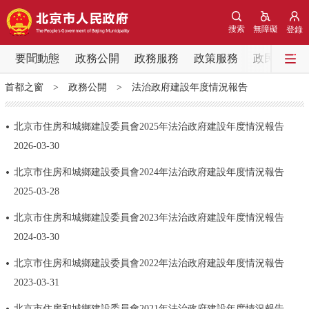
網站地圖
搜索
無障礙
登錄
要聞動態
要聞動態
政務公開
政務服務
政策服務
政民互動
首都之窗
>
政務公開
>
法治政府建設年度情況報告
黨中央精神
國務院資訊
中央部委動態
北京市住房和城鄉建設委員會2025年法治政府建設年度情況報告
北京要聞
會議資訊
部門動態
2026-03-30
北京市住房和城鄉建設委員會2024年法治政府建設年度情況報告
各區熱點
2025-03-28
政務公開
北京市住房和城鄉建設委員會2023年法治政府建設年度情況報告
2024-03-30
市領導
機構職能
政策服務
北京市住房和城鄉建設委員會2022年法治政府建設年度情況報告
2023-03-31
政策兌現
政策解讀
回應關切
北京市住房和城鄉建設委員會2021年法治政府建設年度情況報告