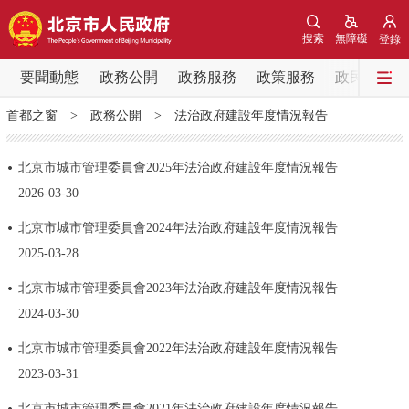
網站地圖
搜索
無障礙
登錄
要聞動態
要聞動態
政務公開
政務服務
政策服務
政民互動
首都之窗
>
政務公開
>
法治政府建設年度情況報告
黨中央精神
國務院資訊
中央部委動態
北京市城市管理委員會2025年法治政府建設年度情況報告
北京要聞
會議資訊
部門動態
2026-03-30
北京市城市管理委員會2024年法治政府建設年度情況報告
各區熱點
2025-03-28
政務公開
北京市城市管理委員會2023年法治政府建設年度情況報告
2024-03-30
市領導
機構職能
政策服務
北京市城市管理委員會2022年法治政府建設年度情況報告
2023-03-31
政策兌現
政策解讀
回應關切
北京市城市管理委員會2021年法治政府建設年度情況報告