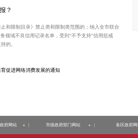
报？
和限制目录》禁止类和限制类范围的；纳入全市联合
商务领域不良信用记录名单，受到“不予支持”信用惩戒
支持的。
培育促进网络消费发展的通知
政府网站
|
市级政府部门网站
|
各区政府网