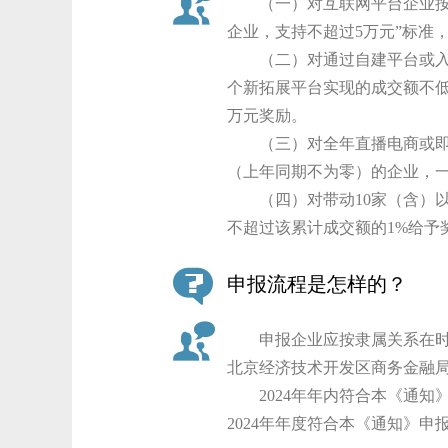
（一）对互联网平台企业按“每
企业，支持不超过5万元”标准
（二）对通过自建平台或入驻
个新拓展平台实现的成交额不低于
万元奖励。
（三）对全年直播电商或即时零
（上年同期不为零）的企业，一
（四）对带动10家（含）以上
不超过该累计成交额的1%给予
申报流程是怎样的？
申报企业应按隶属关系在时限
北京经济技术开发区商务金融
2024年年内符合本《通知》申
2024年年度符合本《通知》申