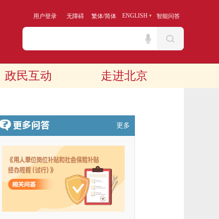
/
ENGLISH
用户登录
无障碍
繁体
简体
智能问答
政民互动
走进北京
更多