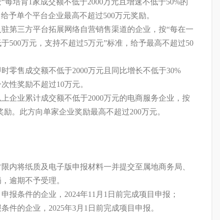
培育1家成交额不低于2000万元且增速不低于50%的
，给予单个平台企业最高不超过500万元奖励。
第三方平台拓展网络自营销售渠道的企业，按“每在一
500万元，支持不超过5万元”标准，给予最高不超过50
售成交额不低于2000万元且同比增长不低于30%
次性奖励不超过10万元。
企业累计成交额不低于2000万元的电商服务企业，按
奖励。此方向单家企业奖励最高不超过200万元。
内将纸质及电子版申报材料一并提交至属地商务局、
局，逾期不予受理。
报条件的企业，2024年11月1日前完成项目申报；
报条件的企业，2025年3月1日前完成项目申报。