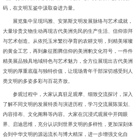
码，在文明互鉴中汲取奋进力量。
决策公开
专题公开
展览集中呈现玛雅、安第斯文明发展脉络与艺术成就，
政务服务
大量珍贵文物生动再现古代美洲先民的生产生活、信仰崇拜
个人服务
法人服务
部门服务
与艺术创造。从依托玉米繁衍孕育的农耕文明，到精美璀璨
的黄金工艺，再到象征图腾信仰的美洲豹文化符号，一件件
便民服务
利企服务
投资项目
精美展品独具地域特色与艺术魅力，全方位展现出古代美洲
文明的厚重底蕴与独特价值，让现场青年干部深切感受到人
中介服务
阳光政务
类文明的多姿多彩与百花齐放。
政民互动
参观过程中，大家认真驻足观摩、细致交流探讨，深入
了解不同文明的发展特质与演进历程，学习交流展陈策划、
12345网上接诉即办
我要咨询
我要建议
内容排布、文化阐释等内容。大家在沉浸式观展中开阔眼
界、启迪思维，充分认识到世界文明的多样性，更加深刻体
参与调查
在线访谈
图说互动
会到中华文明的源远流长与博大精深，进一步增强文化自