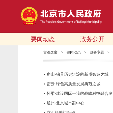
要闻动态
政务公开
首都之窗
>
要闻动态
>
政务专题
>
房山·独具历史沉淀的新质智造之城
密云·绿色高质量发展典范之城
怀柔·建设国际一流的战略科技融合
通州·北京城市副中心
京西福地门头沟