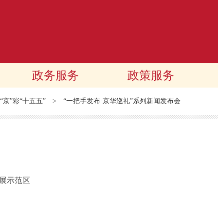
政务服务
政策服务
“京”彩“十五五”
>
“一把手发布·京华巡礼”系列新闻发布会
发展示范区