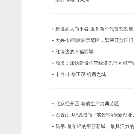
建设高大尚平谷 服务新时代首都发展
大兴·协同发展示范区，繁荣开放国门
红墙边的幸福西城
顺义：加快建设临空经济先行区和产
丰台·丰华正茂 机遇之城
北京经开区·新质生产力典范区
石景山·从“愿景”到“实景”的创新创业
昌平: 最年轻的平原新城、最具活力