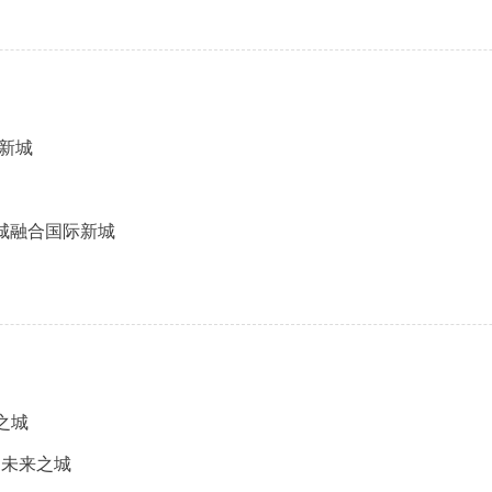
新城
城融合国际新城
之城
的未来之城