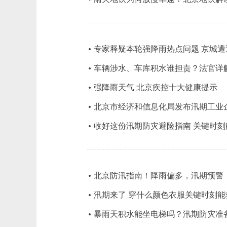
专家释疑本轮强降雨热点问题 京城
车辆涉水、车库积水谁担责？法官详
强降雨天气 北京疾控十大健康提示
北京市经济和信息化局发布汛期工业
收好这份汛期防灾避险指南 关键时刻
北京防汛指南！降雨偏多，汛期预警
汛期来了 穿什么颜色衣服关键时刻能
暴雨天积水能坐电梯吗？汛期防灾准