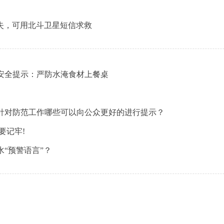
失，可用北斗卫星短信求救
安全提示：严防水淹食材上餐桌
针对防范工作哪些可以向公众更好的进行提示？
要记牢!
水“预警语言”？