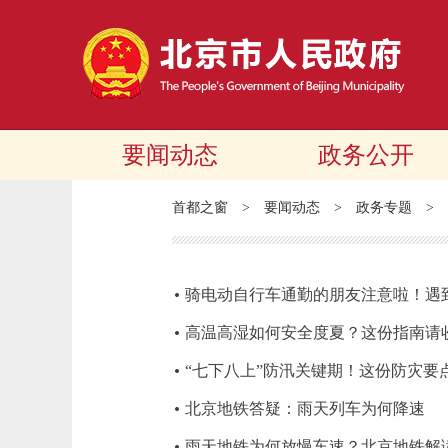
要闻动态
政务公开
首都之窗
>
要闻动态
>
政务专题
>
骑电动自行车通勤的朋友注意啦！遇
高温高湿如何安全度夏？这份指南请
“七下八上”防汛关键期！这份防灾要
北京地铁答疑：雨天列车为何降速
雨天地铁为何放慢车速？北京地铁解