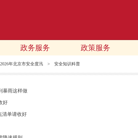
政务服务
政策服务
2026年北京市安全度汛
>
安全知识科普
到暴雨这样做
收好
点清单请收好
读降速规则