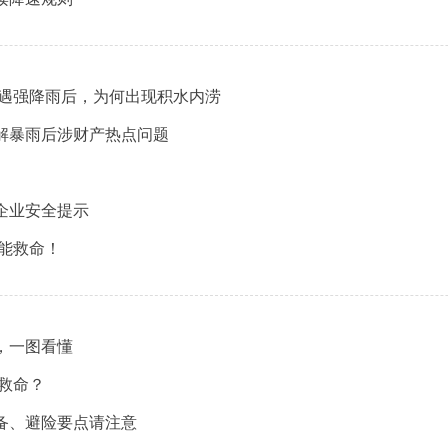
遭遇强降雨后，为何出现积水内涝
解暴雨后涉财产热点问题
企业安全提示
能救命！
，一图看懂
救命？
备、避险要点请注意