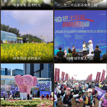
青春答卷 高考时光
北三环边新添免费公园
科学田园 乡村振兴
科学城市集人气旺