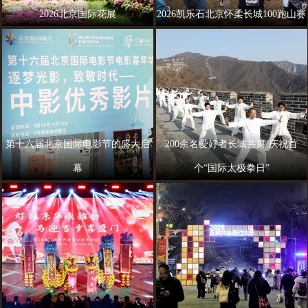
2026北京国际花展
2026凯乐石北京怀柔长城100跑山赛
第十六届北京国际电影节的盛大启
200余名爱好者长城共舞 庆祝首
幕
个“国际太极拳日”