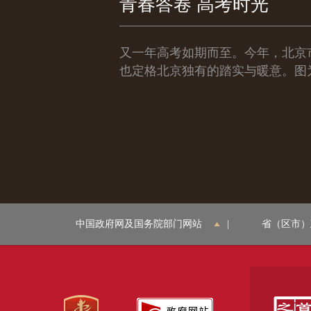
青春答卷 高考时光
又一年高考如期而至。今年，北京市
也定格北京独有的踏实与暖意。图
中国政府网及国务院部门网站
|
省（区市）