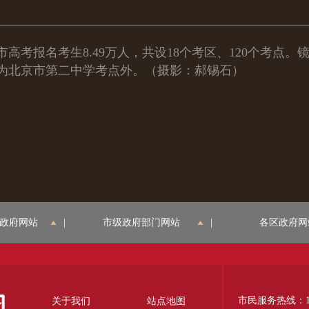
高考报名考生8.49万人，共设18个考区、120个考点
为北京市第二中学考点外。（摄影：郝锡石）
政府网站
|
市级政府部门网站
|
各区政府网
市民服务热线：12
关于我们
站点地图