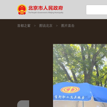
首都之窗
>
图说北京
>
图片直击