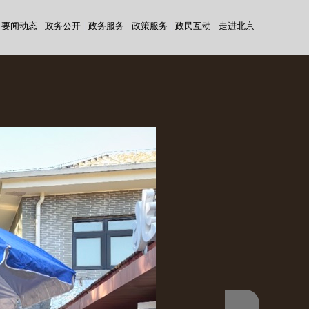
要闻动态
|
政务公开
|
政务服务
|
政策服务
|
政民互动
|
走进北京