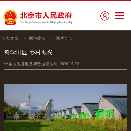
首都之窗
>
图说北京
>
图片直击
科学田园 乡村振兴
怀柔区政务服务和数据管理局 2026-05-28