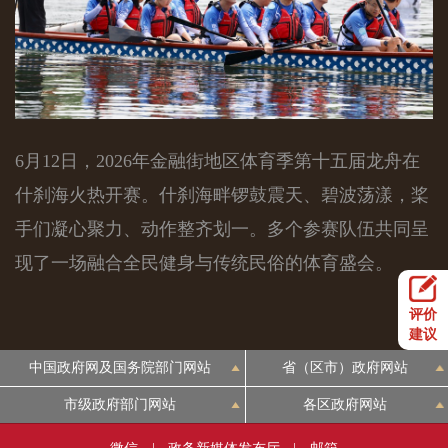
6月12日，2026年金融街地区体育季第十五届龙舟在
什刹海火热开赛。什刹海畔锣鼓震天、碧波荡漾，桨
手们凝心聚力、动作整齐划一。多个参赛队伍共同呈
现了一场融合全民健身与传统民俗的体育盛会。
评价
建议
中国政府网及国务院部门网站
省（区市）政府网站
市级政府部门网站
各区政府网站