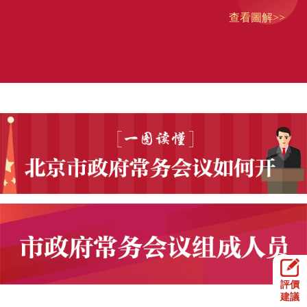
查看圖解>>
評價
建議