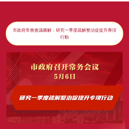
市政府常務會議圖解：研究一季度疏解整治促提升專項
行動