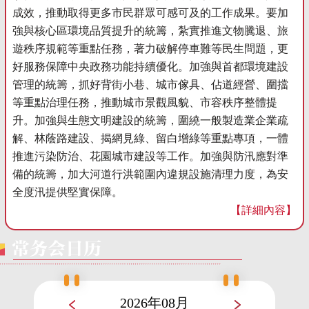
成效，推動取得更多市民群眾可感可及的工作成果。要加
強與核心區環境品質提升的統籌，紮實推進文物騰退、旅
遊秩序規範等重點任務，著力破解停車難等民生問題，更
好服務保障中央政務功能持續優化。加強與首都環境建設
管理的統籌，抓好背街小巷、城市傢具、佔道經營、圍擋
等重點治理任務，推動城市景觀風貌、市容秩序整體提
升。加強與生態文明建設的統籌，圍繞一般製造業企業疏
解、林蔭路建設、揭網見綠、留白增綠等重點專項，一體
推進污染防治、花園城市建設等工作。加強與防汛應對準
備的統籌，加大河道行洪範圍內違規設施清理力度，為安
全度汛提供堅實保障。
【詳細內容】
2026年08月