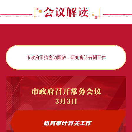
市政府常務會議圖解：研究審計有關工作