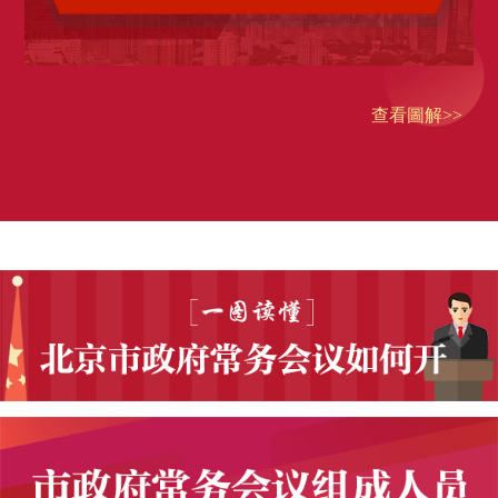
查看圖解>>