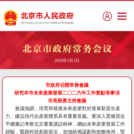
2026年3月3日
市政府召開常務會議
研究本市未來産業發展二〇二六年工作要點等事項
市長殷勇主持會議
會議強調，培育和發展未來産業對於發展新質生産
力、建設現代化産業體系具有重要意義。要深入貫徹習近
平總書記考察北京重要講話精神，總結未來産業發展工作
經驗，緊跟科技創新前沿，加強統籌謀劃和前瞻佈局，堅