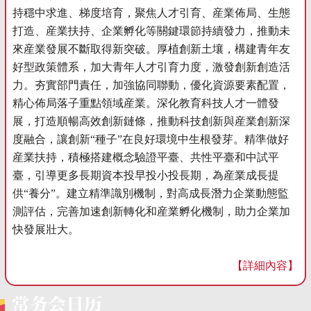
持穩中求進、梯度培育，聚焦人才引育、産業佈局、生態
打造、産業扶持、企業孵化等關鍵環節持續發力，推動未
來産業發展不斷取得新突破。厚植創新土壤，構建青年友
好型政策體系，加大青年人才引育力度，激發創新創造活
力。夯實部門責任，加強協同聯動，優化資源要素配置，
精心佈局落子重點領域産業。深化教育科技人才一體發
展，打造順暢高效創新鏈條，推動科技創新與産業創新深
度融合，讓創新“種子”在良好環境中生根發芽。精準做好
産業扶持，積極搭建概念驗證平臺、共性平臺和中試平
臺，引導更多長期資本投早投小投長期，為産業成長提
供“養分”。建立精準識別機制，對高成長潛力企業動態監
測評估，完善加速創新轉化和産業孵化機制，助力企業加
快發展壯大。
【詳細內容】