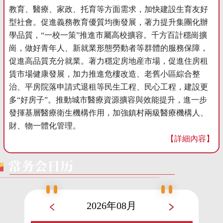
教育、醫療、家政、托育等方面需求，加快建設生育友好
型社會。促進義務教育優質均衡發展，著力提升集團化辦
學品質，“一校一策”推進市屬高校擴容。千方百計穩崗擴
崗，做好青年人、新就業形態勞動者等群體的服務保障，
促進高品質充分就業。著力穩定房地産市場，促進住房租
賃市場健康發展，加力推進危樓改造、老舊小區綜合整
治、平房院落申請式退租等民生工程、民心工程，建設更
多“好房子”。推動城市醫療資源擴容與效能提升，進一步
發揮基層醫療衛生機構作用，加強鎮村兩級醫療機構人、
財、物一體化管理。
【詳細內容】
2026年08月