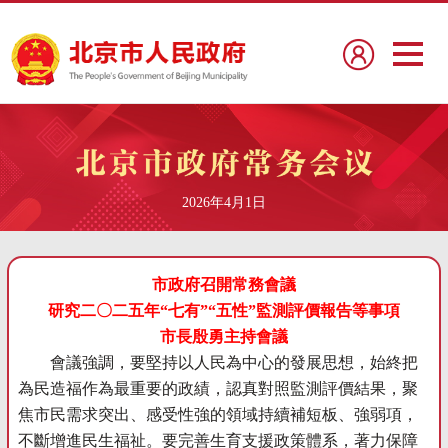
2026年4月1日
市政府召開常務會議
研究二〇二五年“七有”“五性”監測評價報告等事項
市長殷勇主持會議
會議強調，要堅持以人民為中心的發展思想，始終把
為民造福作為最重要的政績，認真對照監測評價結果，聚
焦市民需求突出、感受性強的領域持續補短板、強弱項，
不斷增進民生福祉。要完善生育支援政策體系，著力保障