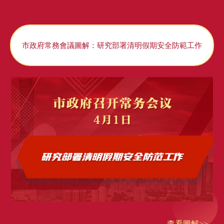
市政府常務會議圖解：研究部署清明假期安全防範工作
查看圖解>>