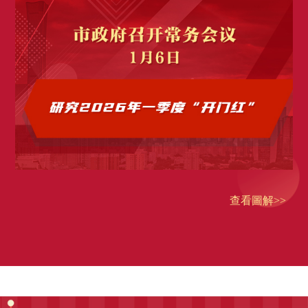
查看圖解>>