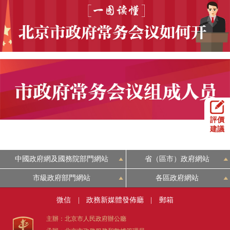
評價
建議
中國政府網及國務院部門網站
省（區市）政府網站
市級政府部門網站
各區政府網站
微信
|
政務新媒體發佈廳
|
郵箱
主辦：北京市人民政府辦公廳