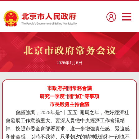
2026年1月6日
市政府召開常務會議
研究一季度“開門紅”等事項
市長殷勇主持會議
會議強調，2026年是“十五五”開局之年，做好經濟社
會發展工作意義重大。要深入貫徹中央經濟工作會議精
神，按照市委全會部署要求，進一步增強責任感、緊迫感
和使命感，以時不我待、只爭朝夕的精神狀態和一刻也不