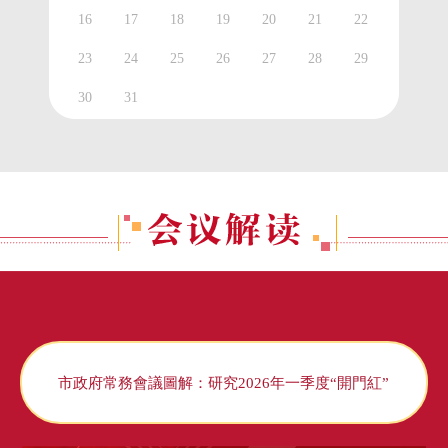
16
17
18
19
20
21
22
23
24
25
26
27
28
29
30
31
市政府常務會議圖解：研究2026年一季度“開門紅”