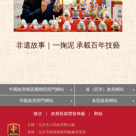
非遺故事｜一掬泥 承載百年技藝
中國政府網及國務院部門網站
省（區市）政府網站
市級政府部門網站
各區政府網站
微信
|
政務新媒體發佈廳
|
郵箱
主辦：北京市人民政府辦公廳
承辦：北京市政務服務和數據管理局