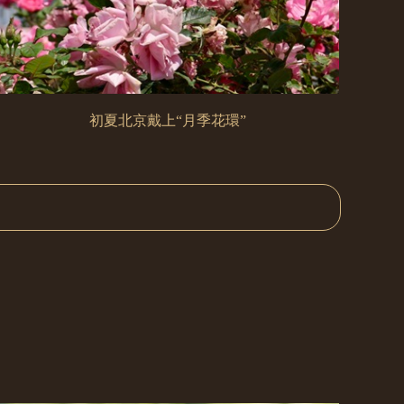
初夏北京戴上“月季花環”