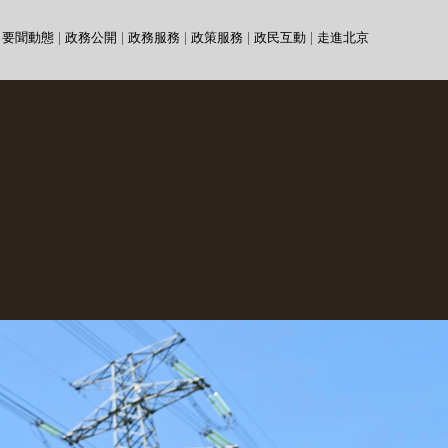
要聞動態
|
政務公開
|
政務服務
|
政策服務
|
政民互動
|
走進北京