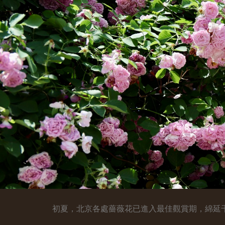
初夏，北京各處薔薇花已進入最佳觀賞期，綿延