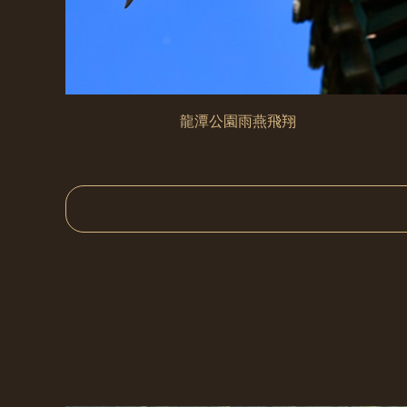
龍潭公園雨燕飛翔