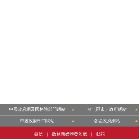
中國政府網及國務院部門網站
省（區市）政府網站
市級政府部門網站
各區政府網站
微信
|
政務新媒體發佈廳
|
郵箱