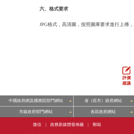
六、格式要求
JPG格式，高清圖，按照圖庫要求進行上傳，建
評價
建議
中國政府網及國務院部門網站
省（區市）政府網站
市級政府部門網站
各區政府網站
微信
|
政務新媒體發佈廳
|
郵箱