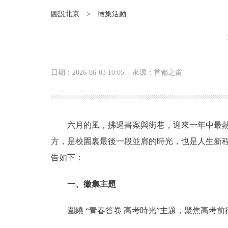
圖説北京
>
徵集活動
日期：2026-06-03 10:05
來源：首都之窗
六月的風，拂過書案與街巷，迎來一年中最熱烈
方，是校園裏最後一段並肩的時光，也是人生新
告如下：
一、徵集主題
圍繞 “青春答卷 高考時光”主題，聚焦高考前