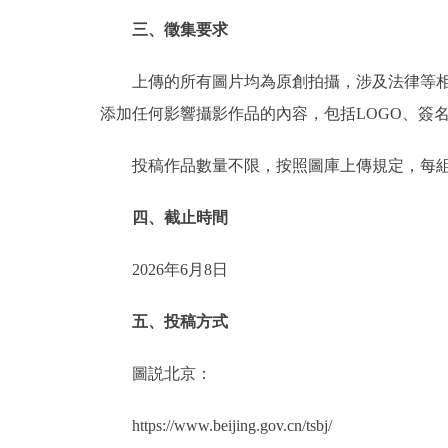
三、徵集要求
上傳的所有圖片均為原創拍攝，涉及法律等相關
添加任何影響攝影作品的內容，包括LOGO、簽
投稿作品數量不限，按照圖庫上傳規定，每組作
四、截止時間
2026年6月8日
五、投稿方式
圖説北京：
https://www.beijing.gov.cn/tsbj/