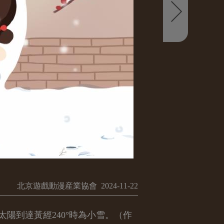
北京遊戲動漫産業協會 2024-11-22
太陽到達黃經240°時為小雪。（作