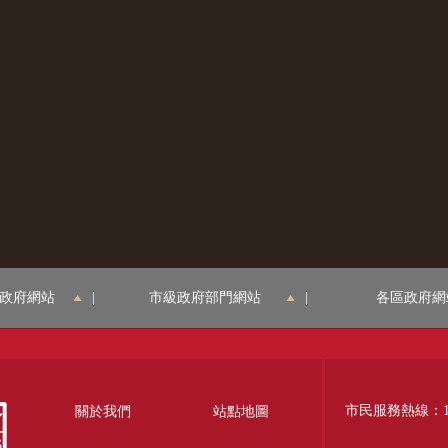
政府網站
|
市級政府部門網站
|
各區政府網
市民服務熱線：12
關於我們
站點地圖