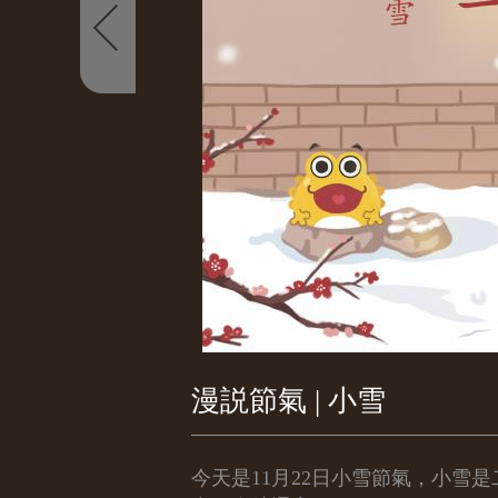
漫説節氣 | 小雪
今天是11月22日小雪節氣，小雪是