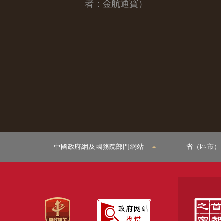
者：金航通寶）
中國政府網及國務院部門網站
|
省（區市）