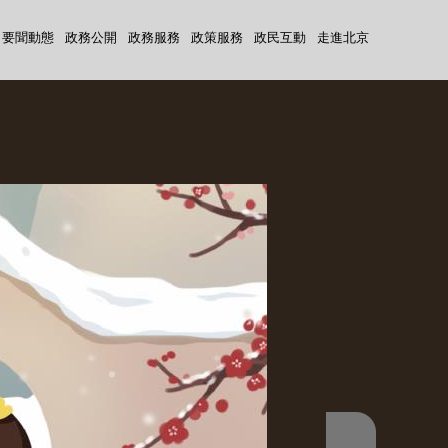
要聞動態
|
政務公開
|
政務服務
|
政策服務
|
政民互動
|
走進北京