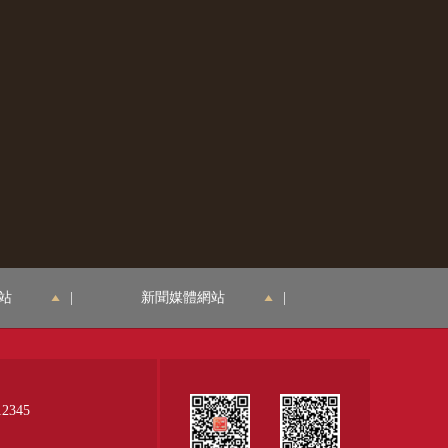
站
|
新聞媒體網站
|
345