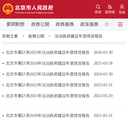
網站地圖
搜索
無障礙
登錄
要聞動態
要聞動態
政務公開
政務服務
政策服務
政民互動
首都之窗
>
政務公開
>
法治政府建設年度情況報告
黨中央精神
國務院資訊
中央部委動態
北京市審計局2025年法治政府建設年度情況報告
2026-03-30
北京要聞
會議資訊
部門動態
北京市審計局2024年法治政府建設年度情況報告
2025-03-28
各區熱點
北京市審計局2023年法治政府建設年度情況報告
2024-03-30
北京市審計局2022年法治政府建設年度情況報告
2023-03-31
政務公開
北京市審計局2021年法治政府建設年度情況報告
2022-03-29
市領導
機構職能
政策服務
北京市審計局2020年法治政府建設年度情況報告
2021-03-31
政策兌現
政策解讀
回應關切