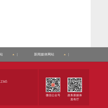
站
|
新闻媒体网站
|
345
微信公众号
政务新媒体
发布厅