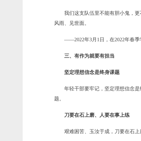
我们这支队伍里不能有胆小鬼，更不
风雨、见世面。
——2022年3月1日，在2022年
三、有作为就要有担当
坚定理想信念是终身课题
年轻干部要牢记，坚定理想信念是终
题。
刀要在石上磨、人要在事上练
艰难困苦、玉汝于成，刀要在石上磨