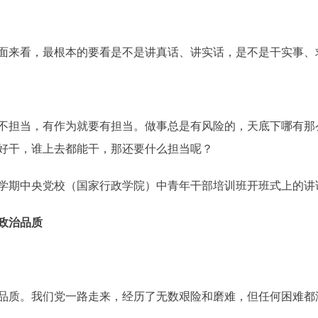
来看，最根本的要看是不是讲真话、讲实话，是不是干实事、
担当，有作为就要有担当。做事总是有风险的，天底下哪有那
好干，谁上去都能干，那还要什么担当呢？
秋季学期中央党校（国家行政学院）中青年干部培训班开班式上的讲
政治品质
质。我们党一路走来，经历了无数艰险和磨难，但任何困难都