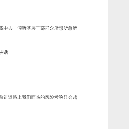
践中去，倾听基层干部群众所想所急所
讲话
前进道路上我们面临的风险考验只会越