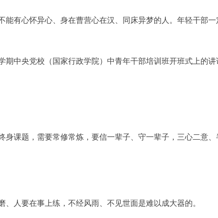
能有心怀异心、身在曹营心在汉、同床异梦的人。年轻干部一
春季学期中央党校（国家行政学院）中青年干部培训班开班式上的讲
身课题，需要常修常炼，要信一辈子、守一辈子，三心二意、
、人要在事上练，不经风雨、不见世面是难以成大器的。