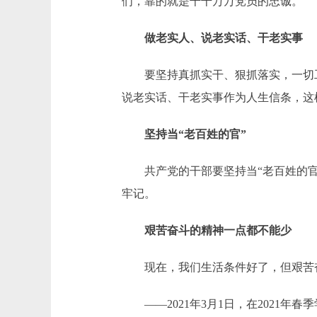
们，靠的就是千千万万党员的忠诚。
做老实人、说老实话、干老实事
要坚持真抓实干、狠抓落实，一切工
说老实话、干老实事作为人生信条，这
坚持当“老百姓的官”
共产党的干部要坚持当“老百姓的官”
牢记。
艰苦奋斗的精神一点都不能少
现在，我们生活条件好了，但艰苦奋
——2021年3月1日，在2021年