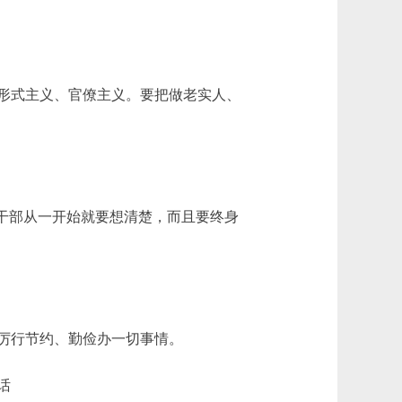
形式主义、官僚主义。要把做老实人、
干部从一开始就要想清楚，而且要终身
厉行节约、勤俭办一切事情。
话