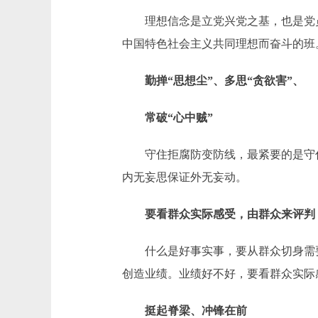
理想信念是立党兴党之基，也是党员
中国特色社会主义共同理想而奋斗的班
勤掸“思想尘”、多思“贪欲害”、
常破“心中贼”
守住拒腐防变防线，最紧要的是守住内
内无妄思保证外无妄动。
要看群众实际感受，由群众来评判
什么是好事实事，要从群众切身需要
创造业绩。业绩好不好，要看群众实际
挺起脊梁、冲锋在前