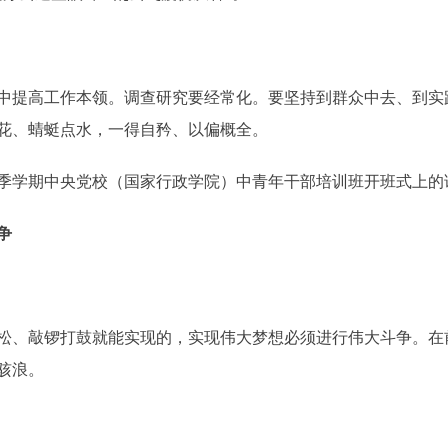
提高工作本领。调查研究要经常化。要坚持到群众中去、到实
花、蜻蜓点水，一得自矜、以偏概全。
0年秋季学期中央党校（国家行政学院）中青年干部培训班开班式上的
争
、敲锣打鼓就能实现的，实现伟大梦想必须进行伟大斗争。在
骇浪。