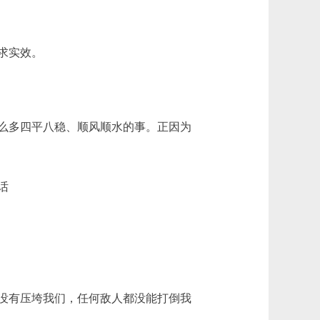
求实效。
么多四平八稳、顺风顺水的事。正因为
话
没有压垮我们，任何敌人都没能打倒我