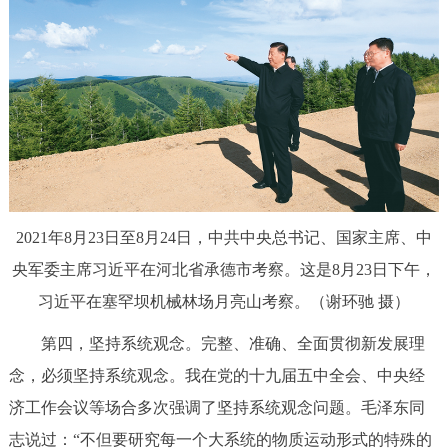
2021年8月23日至
8月
24日，中共中央总书记、国家主席、中
央军委主席习近平在河北省承德市考察。这是
8月
23日下午，
习近平在塞罕坝机械林场月亮山考察。（谢环驰 摄）
第四，坚持系统观念。完整、准确、全面贯彻新发展理
念，必须坚持系统观念。我在党的十九届五中全会、中央经
济工作会议等场合多次强调了坚持系统观念问题。毛泽东同
志说过：“不但要研究每一个大系统的物质运动形式的特殊的