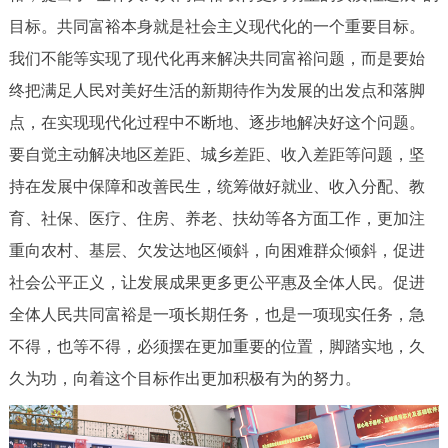
目标。共同富裕本身就是社会主义现代化的一个重要目标。
我们不能等实现了现代化再来解决共同富裕问题，而是要始
终把满足人民对美好生活的新期待作为发展的出发点和落脚
点，在实现现代化过程中不断地、逐步地解决好这个问题。
要自觉主动解决地区差距、城乡差距、收入差距等问题，坚
持在发展中保障和改善民生，统筹做好就业、收入分配、教
育、社保、医疗、住房、养老、扶幼等各方面工作，更加注
重向农村、基层、欠发达地区倾斜，向困难群众倾斜，促进
社会公平正义，让发展成果更多更公平惠及全体人民。促进
全体人民共同富裕是一项长期任务，也是一项现实任务，急
不得，也等不得，必须摆在更加重要的位置，脚踏实地，久
久为功，向着这个目标作出更加积极有为的努力。