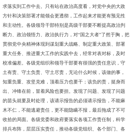
求落实到工作中去。只有站在政治高度看，对党中央的大政
方针和决策部署才能领会更透彻，工作起来才能更有预见性
和主动性。各级领导干部特别是高级干部要不断提高政治判
断力、政治领悟力、政治执行力，对“国之大者”了然于胸，把
贯彻党中央精神体现到谋划重大战略、制定重大政策、部署
重大任务、推进重大工作的实践中去，经常对表对标，及时
校准偏差。各级党组织和领导干部要有很强的责任意识，守
土有责、守土负责、守土尽责，无论什么时候，该做的事，
知重负重、攻坚克难，顶着压力也要干；该负的责，挺身而
出、冲锋在前，冒着风险也要担。发现了问题、发现了问题
的苗头就要及时处理，该请示报告的必须请示报告，不能麻
木不仁，不能逃避责任，更不能隐瞒不报，最后拖成了不可
收拾的局面。各级党委和政府要落实各项工作责任制，科学
排兵布阵，层层压实责任，推动各级党组织、各个部门、各