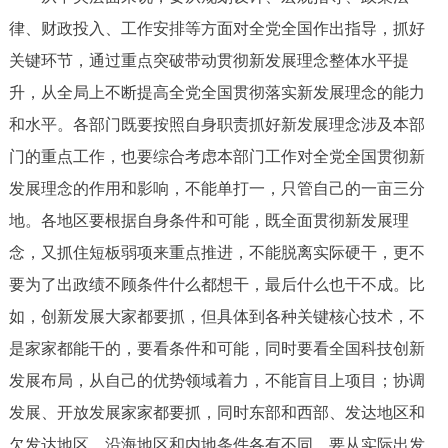
律、财政投入、工作安排等方面对全党全国作出指导，抓好
关键环节，通过重点突破带动贯彻新发展理念整体水平提
升，从全局上不断提高全党全国贯彻落实新发展理念的能力
和水平。各部门既要按照自身职责抓好新发展理念涉及本部
门的重点工作，也要综合考虑本部门工作对全党全国贯彻新
发展理念的作用和影响，不能单打一，只管自己的一亩三分
地。各地区要根据自身条件和可能，既全面贯彻新发展理
念，又抓住短板弱项来重点推进，不能脱离实际硬干，更不
要为了出政绩不顾条件什么都想干，最后什么也干不成。比
如，创新发展大家都要抓，但具体到各种关键核心技术，不
是家家都能干的，要看条件和可能，同时要看全国科技创新
发展布局，从自己的优势领域着力，不能盲目上项目；协调
发展、开放发展家家都要抓，同时东部和西部、发达地区和
欠发达地区、沿海地区和内地条件各有不同，要从实际出发