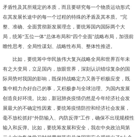
矛盾性及其所规定的本质，而且要研究每一个物质运动形式
在其发展长途中的每一个过程的特殊的矛盾及其本质。”完
整、准确、全面贯彻新发展理念，要统筹国内国际两个大
局，统筹“五位一体”总体布局和“四个全面”战略布局，加强前
瞻性思考、全局性谋划、战略性布局、整体性推进。
比如，要统筹中华民族伟大复兴战略全局和世界百年未
有之大变局，立足国内，放眼世界，深刻认识错综复杂的国
际局势对我国的影响，既保持战略定力又善于积极应变，既
集中精力办好自己的事，又积极参与全球治理、为国内发展
创造良好环境。比如，新冠肺炎疫情仍然是今年经济社会发
展最大的不确定性因素，要统筹疫情防控和经济社会发展，
毫不放松抓好“外防输入、内防反弹”工作，确保不出现规模性
输入和反弹。比如，要统筹发展和安全，我在中央政治局第