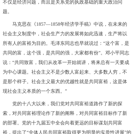
不仅是经济问题，而且是关系党的执政基础的重大政治问
题。
马克思在《1857—1858年经济学手稿》中说，在未来的
社会主义制度中，社会生产力的发展将如此迅速，生产将以
所有人的富裕为目的。毛泽东同志也早就说过：“这个富，是
共同的富，这个强，是共同的强，大家都有份”。邓小平同志
说：“共同致富，我们从改革一开始就讲，将来总有一天要成
为中心课题。社会主义不是少数人富起来、大多数人穷，不
是那个样子。社会主义最大的优越性就是共同富裕，这是体
现社会主义本质的一个东西。”
党的十八大以来，我们党对共同富裕道路作了新的探
索，对共同富裕理论作了新的阐释，对共同富裕目标作了新
的部署。党的十九届五中全会向着更远的目标谋划共同富
裕，提出了“全体人民共同富裕取得更为明显的实质性进展”的