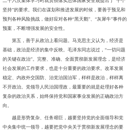
二十六次集体学习时就贯彻落实总体国家安全观提出了“十个
坚持”的要求。我们在谋划和推进发展的时候，要善于预见和
预判各种风险挑战，做好应对各种“黑天鹅”、“灰犀牛”事件的
预案，不断增强发展的安全性。
第五，善于从政治上看问题。马克思主义认为，经济是
基础，政治是经济的集中反映。毛泽东同志说过，“一切问题
的关键在政治”。完整、准确、全面贯彻新发展理念，是经济
社会发展的工作要求，也是十分重要的政治要求。改革发展
稳定、内政外交国防、治党治国治军，样样是政治，样样离
不开政治。党领导人民治国理政，最重要的就是处理好各种
复杂的政治关系，始终保持党和国家事业发展的正确政治方
向。
越是形势复杂、任务艰巨，越要坚持党的全面领导和党
中央集中统一领导，越要把党中央关于贯彻新发展理念的要