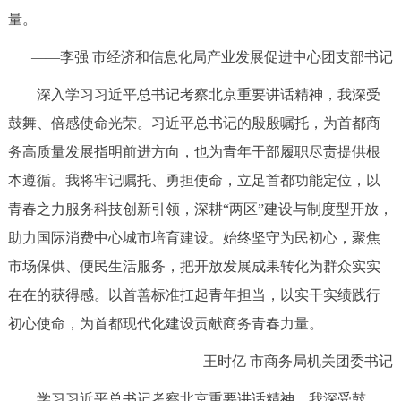
量。
——李强 市经济和信息化局产业发展促进中心团支部书记
深入学习习近平总书记考察北京重要讲话精神，我深受
鼓舞、倍感使命光荣。习近平总书记的殷殷嘱托，为首都商
务高质量发展指明前进方向，也为青年干部履职尽责提供根
本遵循。我将牢记嘱托、勇担使命，立足首都功能定位，以
青春之力服务科技创新引领，深耕“两区”建设与制度型开放，
助力国际消费中心城市培育建设。始终坚守为民初心，聚焦
市场保供、便民生活服务，把开放发展成果转化为群众实实
在在的获得感。以首善标准扛起青年担当，以实干实绩践行
初心使命，为首都现代化建设贡献商务青春力量。
——王时亿 市商务局机关团委书记
学习习近平总书记考察北京重要讲话精神，我深受鼓