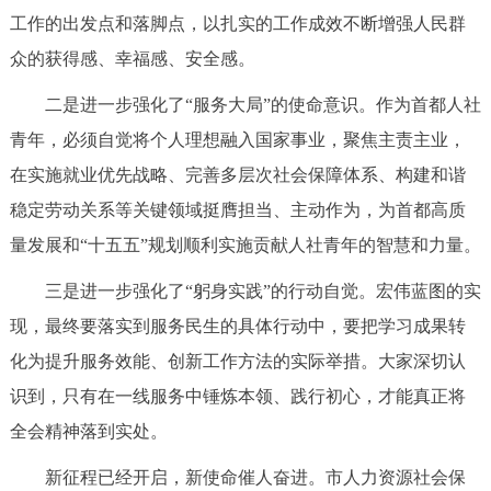
工作的出发点和落脚点，以扎实的工作成效不断增强人民群
众的获得感、幸福感、安全感。
二是进一步强化了“服务大局”的使命意识。作为首都人社
青年，必须自觉将个人理想融入国家事业，聚焦主责主业，
在实施就业优先战略、完善多层次社会保障体系、构建和谐
稳定劳动关系等关键领域挺膺担当、主动作为，为首都高质
量发展和“十五五”规划顺利实施贡献人社青年的智慧和力量。
三是进一步强化了“躬身实践”的行动自觉。宏伟蓝图的实
现，最终要落实到服务民生的具体行动中，要把学习成果转
化为提升服务效能、创新工作方法的实际举措。大家深切认
识到，只有在一线服务中锤炼本领、践行初心，才能真正将
全会精神落到实处。
新征程已经开启，新使命催人奋进。市人力资源社会保