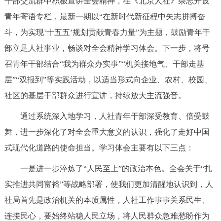
干部交流群中积极宣讲全会精神，在《北京人社》杂志开设
回到顶部
青年寄语专栏，最新一期以“在新时代新征程中矢志拼搏奋
斗，为实现‘十五五’规划贡献青春力量”为主题，鼓励青年干
部立足人社事业，畅谈对全会精神学习体会。下一步，将号
召青年干部结合“我为群众办实事”“机关接地气、干部走基
层”“双报到”等实践活动，以适当形式向企业、农村、校园、
社区的基层干部群众进行宣讲，持续放大主流强音。
通过系统深入地学习，人社青年干部深受教育、倍受鼓
舞，进一步深化了对全会重大意义的认识，强化了走好中国
式现代化道路的使命担当。学习体会主要有以下三点：
一是进一步淬炼了“人民至上”的政治本色。全会关于“扎
实推进共同富裕”等战略部署，使我们更加清醒地认识到，人
社局首先是政治机关的本质属性，人社工作事事关系民生、
连接民心，要始终站稳人民立场，将人民群众急难愁盼作为