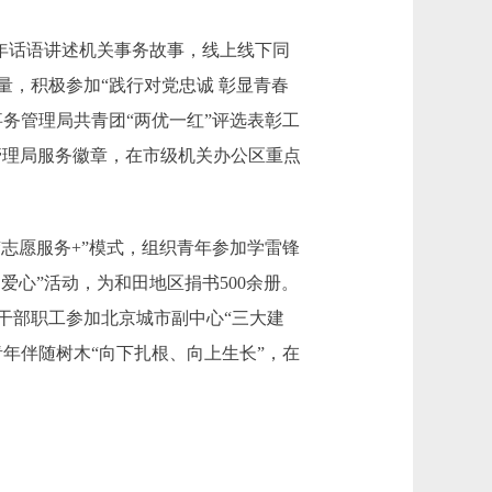
年话语讲述机关事务故事，线上线下同
，积极参加“践行对党忠诚 彰显青春
务管理局共青团“两优一红”评选表彰工
管理局服务徽章，在市级机关办公区重点
志愿服务+”模式，组织青年参加学雷锋
爱心”活动，为和田地区捐书500余册。
干部职工参加北京城市副中心“三大建
青年伴随树木“向下扎根、向上生长”，在