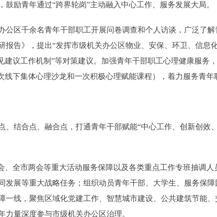
，鼓励青年通过“跨界轮岗”主动融入中心工作、服务发展大局。
公区千余名青年干部职工开展问卷调查和个人访谈，广泛了解
研报告》，提出“发挥市级机关办公区物业、安保、环卫、信息化
见建议工作机制”等对策建议。加强青年干部职工心理健康服务，
一次线下集体心理沙龙和一次积极心理赋能课程），着力服务青年
结合点、融合点，打通青年干部赋能“中心工作、创新创效、
、全市两会等重大活动服务保障以及各类重点工作专班抽调人
同发展等重大战略任务；组织动员青年干部、大学生、服务保障团队
障一线，聚焦区域化党建工作、智慧城市建设、公共建筑节能、
青年力量深度参与市级机关办公区治理。