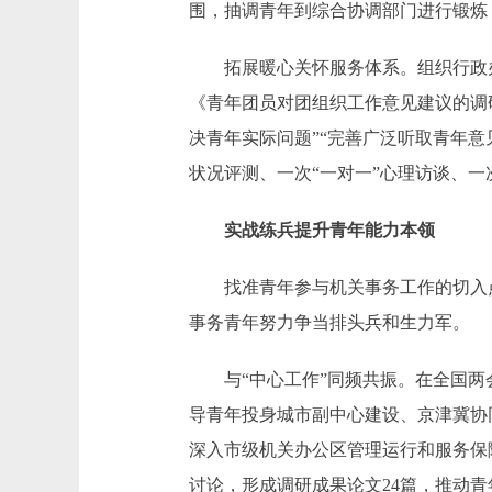
围，抽调青年到综合协调部门进行锻炼
拓展暖心关怀服务体系。组织行政办
《青年团员对团组织工作意见建议的调
决青年实际问题”“完善广泛听取青年意
状况评测、一次“一对一”心理访谈、
实战练兵提升青年能力本领
找准青年参与机关事务工作的切入点、
事务青年努力争当排头兵和生力军。
与“中心工作”同频共振。在全国两会
导青年投身城市副中心建设、京津冀协
深入市级机关办公区管理运行和服务保
讨论，形成调研成果论文24篇，推动