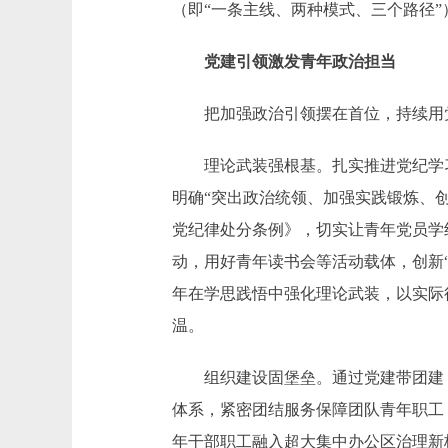
（即“一条主线、两种模式、三个路径
党建引领激发青年政治担当
把加强政治引领摆在首位，持续用党
理论武装强根基。扎实推进党纪学习
明确“突出政治统领、加强实践锻炼、
党纪律处分条例》，切实让青年党员学纪
动，用好青年读书会等活动载体，创新“
年在学思践悟中强化理论武装，以实际行
温。
组织建设固堡垒。通过党建带团建，创
体系，紧密团结服务保障团队青年职工
年干部职工融入超大集中办公区治理新格