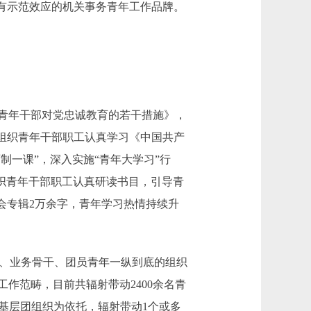
有示范效应的机关事务青年工作品牌。
青年干部对党忠诚教育的若干措施》，
，组织青年干部职工认真学习《中国共产
制一课”，深入实施“青年大学习”行
组织青年干部职工认真研读书目，引导青
体会专辑2万余字，青年学习热情持续升
、业务骨干、团员青年一纵到底的组织
作范畴，目前共辐射带动2400余名青
个基层团组织为依托，辐射带动1个或多