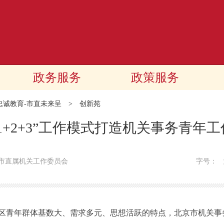
政务服务
政策服务
忠诚教育-市直未来呈
>
创新苑
1+2+3”工作模式打造机关事务青年
市直属机关工作委员会
字号：
年群体基数大、需求多元、思想活跃的特点，北京市机关事务管理