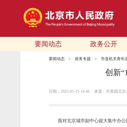
要闻动态
政务公开
要闻动态
>
政务专题
>
市直机关青年
创新“
日期：2025-05-15 14:46
来源：共青团北京
面对北京城市副中心超大集中办公区青