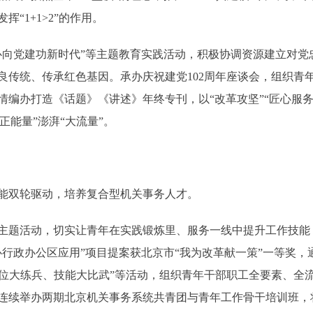
“1+1>2”的作用。
党建功新时代”等主题教育实践活动，积极协调资源建立对党
良传统、传承红色基因。承办庆祝建党102周年座谈会，组织青
编办打造《话题》《讲述》年终专刊，以“改革攻坚”“匠心服务
正能量”澎湃“大流量”。
双轮驱动，培养复合型机关事务人才。
题活动，切实让青年在实践锻炼里、服务一线中提升工作技能
心行政办公区应用”项目提案获北京市“我为改革献一策”一等奖
“岗位大练兵、技能大比武”等活动，组织青年干部职工全要素、
连续举办两期北京机关事务系统共青团与青年工作骨干培训班，