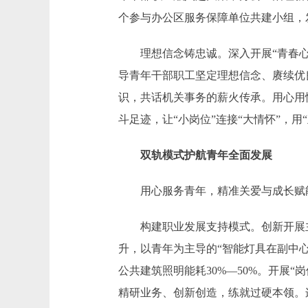
个参与办公区服务保障单位共建小组，发挥
理想信念铸忠诚。深入开展“青春心向
导青年干部职工坚定理想信念、赓续优
识，共话机关事务的薪火传承。用心用情
斗足迹，让“小岗位”连接“大情怀”，用“
双轨模式护航青年全面发展
用心服务青年，精准关爱与成长赋能
构建职业发展支持模式。创新开展主
升，以青年为主导的“智能灯具在副中
公共建筑照明能耗30%—50%。开展
精研业务、创新创造，练就过硬本领。