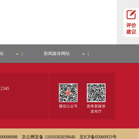
评价
建议
站
|
新闻媒体网站
|
345
微信公众号
政务新媒体
发布厅
000088
京公网安备 11010502039640
京ICP备05060933号