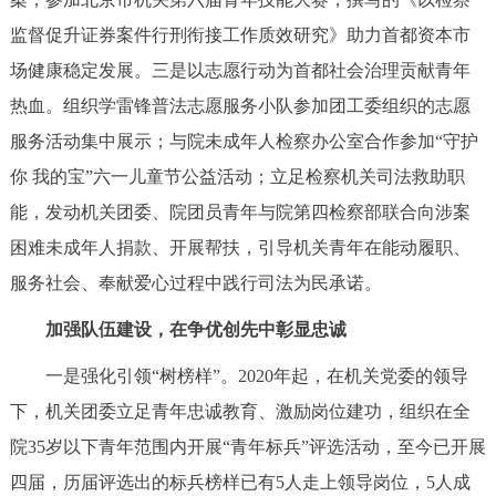
监督促升证券案件行刑衔接工作质效研究》助力首都资本市
场健康稳定发展。三是以志愿行动为首都社会治理贡献青年
热血。组织学雷锋普法志愿服务小队参加团工委组织的志愿
服务活动集中展示；与院未成年人检察办公室合作参加“守护
你 我的宝”六一儿童节公益活动；立足检察机关司法救助职
能，发动机关团委、院团员青年与院第四检察部联合向涉案
困难未成年人捐款、开展帮扶，引导机关青年在能动履职、
服务社会、奉献爱心过程中践行司法为民承诺。
加强队伍建设，在争优创先中彰显忠诚
一是强化引领“树榜样”。2020年起，在机关党委的领导
下，机关团委立足青年忠诚教育、激励岗位建功，组织在全
院35岁以下青年范围内开展“青年标兵”评选活动，至今已开展
四届，历届评选出的标兵榜样已有5人走上领导岗位，5人成