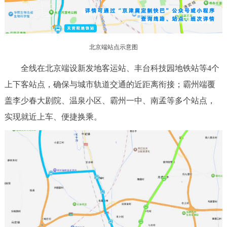
回到顶部
北京端站点示意图
全线在北京端设新发地客运站、丰台科技园地铁站等4个
上下客站点，确保与城市轨道交通的近距离衔接；霸州端覆
盖李少春大剧院、温泉小区、霸州一中、南孟等多个站点，
实现就近上车、便捷换乘。