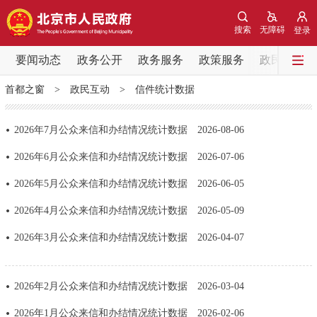
网站地图
搜索
无障碍
登录
要闻动态
要闻动态
政务公开
政务服务
政策服务
政民互动
首都之窗
>
政民互动
>
信件统计数据
党中央精神
国务院信息
中央部委动态
2026年7月公众来信和办结情况统计数据
2026-08-06
北京要闻
会议信息
部门动态
2026年6月公众来信和办结情况统计数据
2026-07-06
各区热点
2026年5月公众来信和办结情况统计数据
2026-06-05
2026年4月公众来信和办结情况统计数据
2026-05-09
政务公开
2026年3月公众来信和办结情况统计数据
2026-04-07
市领导
机构职能
政策服务
2026年2月公众来信和办结情况统计数据
2026-03-04
政策兑现
政策解读
回应关切
2026年1月公众来信和办结情况统计数据
2026-02-06