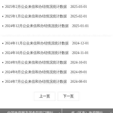
走进北京
2025年2月公众来信和办结情况统计数据
2025-03-01
北京概况
十六区概览
人文北京
2025年1月公众来信和办结情况统计数据
2025-02-01
2024年12月公众来信和办结情况统计数据
2025-01-01
绿色北京
图说北京
视频北京
多语种
2024年11月公众来信和办结情况统计数据
2024-12-01
2024年10月公众来信和办结情况统计数据
2024-11-01
ENGLISH
한국어
日本語
2024年9月公众来信和办结情况统计数据
2024-10-01
DEUTSCH
FRANÇAIS
РУССКИЙ ЯЗЫК
2024年8月公众来信和办结情况统计数据
2024-09-01
2024年7月公众来信和办结情况统计数据
2024-08-01
ESPAÑOL
العربية
PORTUGUÊS
上一页
下一页
ITALIANO
中国政府网及国务院部门网站
省（区市）政府网站