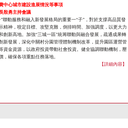
費中心城市建設進展情況等事項
長殷勇主持會議
聯動服務和融入新發展格局的重要一“子”，對於支撐高品質發
示精神，咬定目標、攻堅克難，倒排時間、加強調度，以更大力
和創新高地。加強“三城一區”統籌聯動與融合發展，疏通成果轉
創新發展，深化中關村分園管理體制機制改革，提升園區運營管
等資金資源，以政府投資帶動社會投資。健全協調聯動機制，壓
價，確保各項重點任務落地。
【詳細內容】