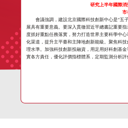
研究上半年國際消
市
會議強調，建設北京國際科技創新中心是“五子”
展具有重要意義。要深入貫徹習近平總書記重要指
度抓好重點任務落實，努力打造世界主要科學中心
化渠道，提升主平臺和主陣地創新能級。聚焦科技
理水準。加強科技創新投融資，用足用好科創基金
實各方責任，優化評價指標體系，定期監測分析評