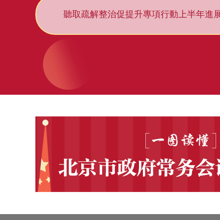
聽取疏解整治促提升專項行動上半年進