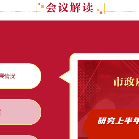
展情況
案