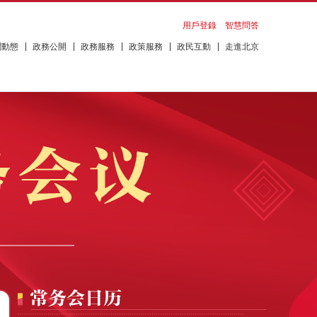
用戶登錄
智慧問答
聞動態
政務公開
政務服務
政策服務
政民互動
走進北京