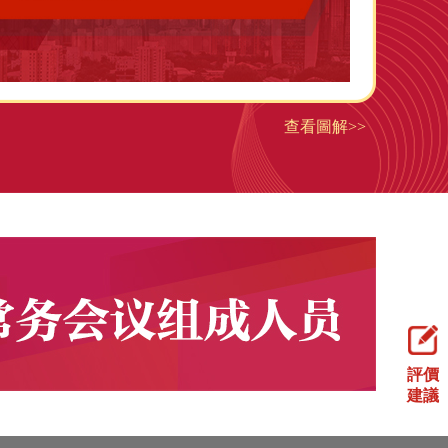
查看圖解>>
評價
建議