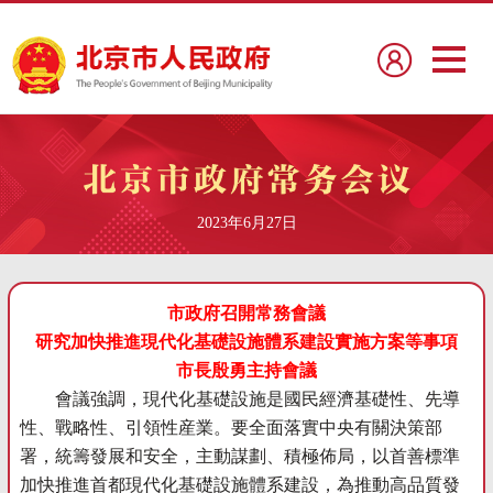
2023年6月27日
市政府召開常務會議
研究加快推進現代化基礎設施體系建設實施方案等事項
市長殷勇主持會議
會議強調，現代化基礎設施是國民經濟基礎性、先導
性、戰略性、引領性産業。要全面落實中央有關決策部
署，統籌發展和安全，主動謀劃、積極佈局，以首善標準
加快推進首都現代化基礎設施體系建設，為推動高品質發