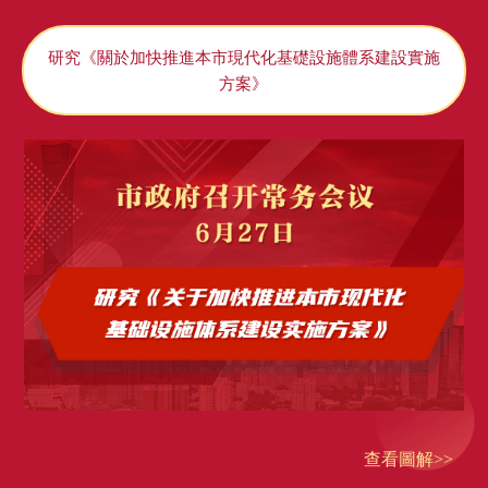
研究《關於加快推進本市現代化基礎設施體系建設實施
方案》
查看圖解>>