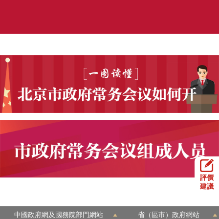
評價
建議
中國政府網及國務院部門網站
省（區市）政府網站