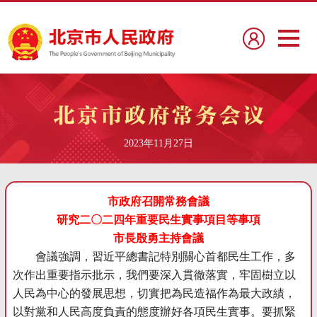
2023年11月27日
市政府召開常務會議
研究二〇二四年重要民生實事項目等事項
市長殷勇主持會議
會議強調，習近平總書記特別關心首都民生工作，多
次作出重要指示批示，我們要深入貫徹落實，牢固樹立以
人民為中心的發展思想，切實把為民造福作為最大政績，
以對黨和人民高度負責的態度辦好各項民生實事。要抓緊