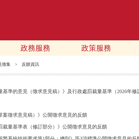
政務服務
政策服務
見徵集
>
反饋資訊
基準的意見（徵求意見稿）》及行政處罰裁量基準（2026年修
草案徵求意見稿）》公開徵求意見的反饋
罰裁量基準表（修訂部分）》公開徵求意見的反饋
報警系統技術要求第1部分：總則》等3項標準公開徵求意見的反