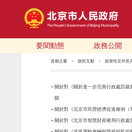
要聞動態
政務公開
首都之窗
>
政民互動
>
政策性文件意
關於對《關於進一步完善行政處罰裁量
饋
關於對《北京市民營經濟促進條例（
關於對《北京市智慧財産權局行政處
關於對《道路運輸車輛智慧視頻監控