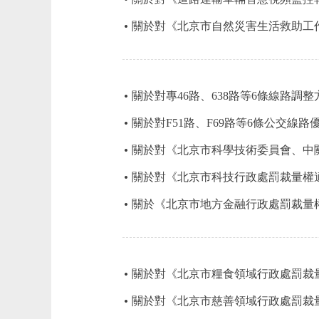
關於對《北京市自然災害生活救助工
關於對專46路、638路等6條線路調
關於對F51路、F69路等6條公交線
關於對《北京市科學技術委員會、中
關於對《北京市科技行政處罰裁量權
關於《北京市地方金融行政處罰裁量
關於對《北京市糧食領域行政處罰裁
關於對《北京市慈善領域行政處罰裁