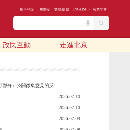
/
ENGLISH
用戶登錄
無障礙
繁體
簡體
智慧問答
政民互動
走進北京
訂部分）公開徵集意見的反
2026-07-10
2026-07-10
2026-07-09
饋
2026-07-08