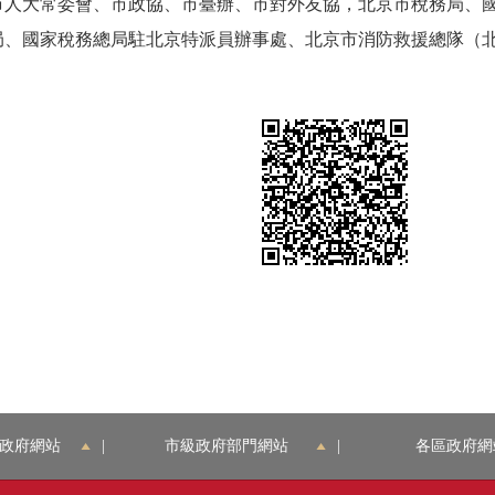
大常委會、市政協、市臺辦、市對外友協，北京市稅務局、國
局、國家稅務總局駐北京特派員辦事處、北京市消防救援總隊（
政府網站
|
市級政府部門網站
|
各區政府網