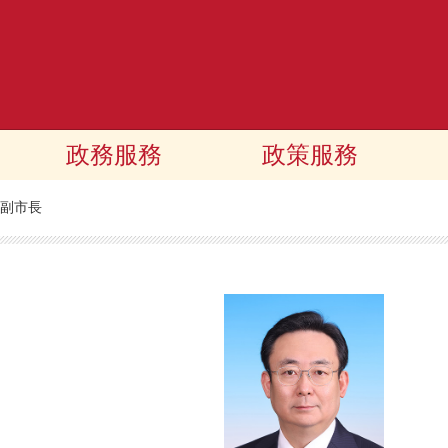
政務服務
政策服務
副市長