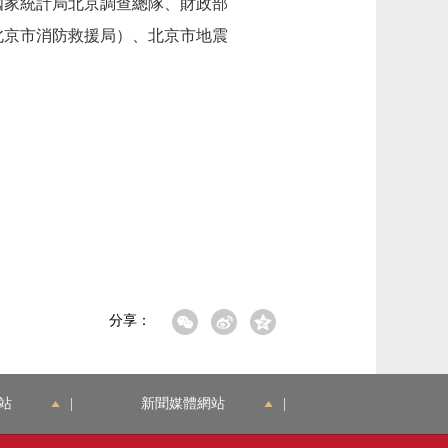
家統計局北京調查總隊、財政部
北京市消防救援局）、北京市地震
分享：
站
|
新聞媒體網站
|