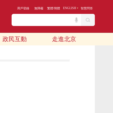
/
ENGLISH
用戶登錄
無障礙
繁體
簡體
智慧問答
政民互動
走進北京