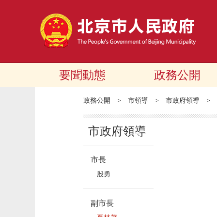
要聞動態
政務公開
政務公開
>
市領導
>
市政府領導
>
市政府領導
市長
殷勇
副市長