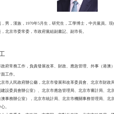
男，漢族，1970年5月生，研究生，工學博士，中共黨員。現
表，北京市委常委，市政府黨組副書記、副市長。
工
府常務工作，負責發展改革、財政、應急管理、外事（港澳）
方面工作。
市人民政府辦公廳，北京市發展和改革委員會、北京市財政局
劃建設委員會辦公室）、北京市應急管理局、北京市審計局、北
港澳事務辦公室），北京市統計局、北京市機關事務管理局、北
中心。