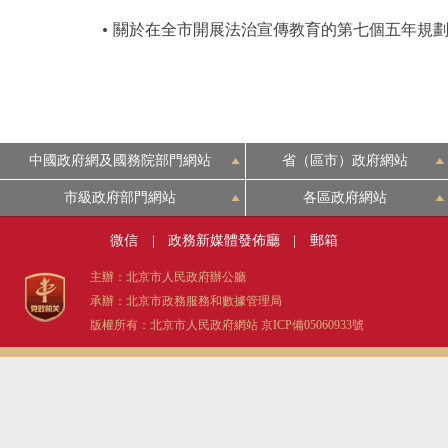
關於在全市開展法治宣傳教育的第七個五年規劃(201
中國政府網及國務院部門網站
省（區市）政府網站
市級政府部門網站
各區政府網站
微信
|
政務新媒體發佈廳
|
郵箱
主辦：北京市人民政府辦公廳
承辦：北京市政務服務和數據管理局
版權所有：北京市人民政府網站
京ICP備05060933號