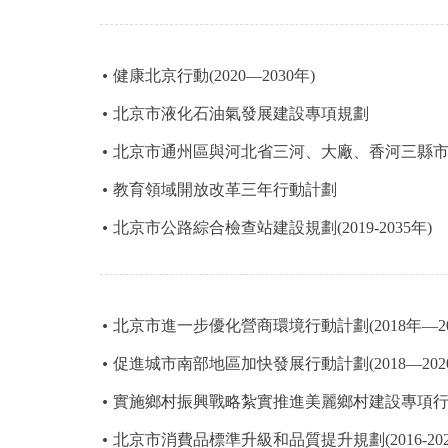
走進北京
健康北京行動(2020—2030年)
北京概況
北京市液化石油氣發展建設專項規劃
綠色北京
北京市通州區與河北省三河、大廠、香河三縣
教育領域開放改革三年行動計劃
多語種
北京市公路綜合檢查站建設規劃(2019-2035年)
ENGLISH
DEUTSCH
北京市進一步優化營商環境行動計劃(2018年—20
促進城市南部地區加快發展行動計劃(2018—202
ESPAÑOL
實施鄉村振興戰略紮實推進美麗鄉村建設專項行動計劃
ITALIANO
北京市消費品標準升級和品質提升規劃(2016-202