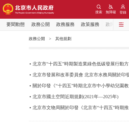
搜索
無障礙
登錄
要聞動態
政務公開
政務服務
政策服務
政民互動
要聞動態
政務公開
>
其他規劃
黨中央精神
北京要聞
北京市“十四五”時期製造業綠色低碳發展行動方
北京市發展和改革委員會 北京市水務局關於印
各區熱點
關於印發《“十四五”時期北京市中小學幼兒園
政務公開
北京市國土空間近期規劃(2021年—2025年)
北京市文物局關於印發《北京市“十四五”時期
市領導
政策兌現