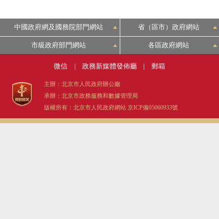
走進北京
中國政府網及國務院部門網站
省（區市）政府網站
北京概況
市級政府部門網站
各區政府網站
微信
|
政務新媒體發佈廳
|
郵箱
綠色北京
主辦：北京市人民政府辦公廳
承辦：北京市政務服務和數據管理局
多語種
版權所有：北京市人民政府網站
京ICP備05060933號
ENGLISH
DEUTSCH
ESPAÑOL
ITALIANO