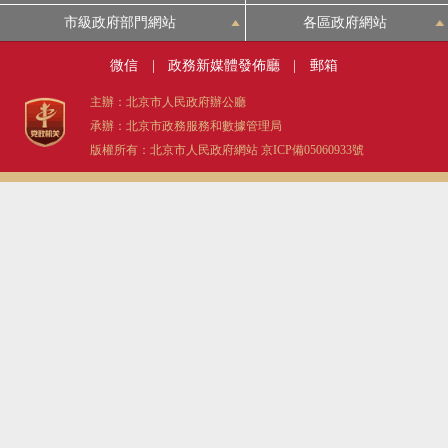
市級政府部門網站
各區政府網站
微信
|
政務新媒體發佈廳
|
郵箱
主辦：北京市人民政府辦公廳
承辦：北京市政務服務和數據管理局
版權所有：北京市人民政府網站
京ICP備05060933號