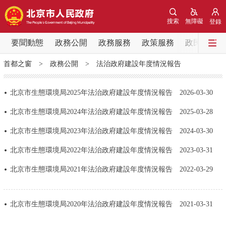
網站地圖
搜索
無障礙
登錄
要聞動態
要聞動態
政務公開
政務服務
政策服務
政民互動
首都之窗
>
政務公開
>
法治政府建設年度情況報告
黨中央精神
國務院資訊
中央部委動態
北京市生態環境局2025年法治政府建設年度情況報告
2026-03-30
北京要聞
會議資訊
部門動態
北京市生態環境局2024年法治政府建設年度情況報告
2025-03-28
各區熱點
北京市生態環境局2023年法治政府建設年度情況報告
2024-03-30
北京市生態環境局2022年法治政府建設年度情況報告
2023-03-31
政務公開
北京市生態環境局2021年法治政府建設年度情況報告
2022-03-29
市領導
機構職能
政策服務
北京市生態環境局2020年法治政府建設年度情況報告
2021-03-31
政策兌現
政策解讀
回應關切