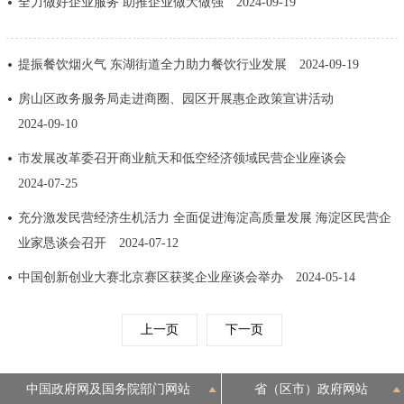
全力做好企业服务 助推企业做大做强
2024-09-19
回到顶部
提振餐饮烟火气 东湖街道全力助力餐饮行业发展
2024-09-19
房山区政务服务局走进商圈、园区开展惠企政策宣讲活动
2024-09-10
市发展改革委召开商业航天和低空经济领域民营企业座谈会
2024-07-25
充分激发民营经济生机活力 全面促进海淀高质量发展 海淀区民营企
业家恳谈会召开
2024-07-12
中国创新创业大赛北京赛区获奖企业座谈会举办
2024-05-14
上一页
下一页
中国政府网及国务院部门网站
省（区市）政府网站