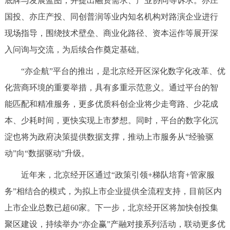
底牌与发展蓝图，并提出融资需求、产业协同等诉求。亦庄
国投、亦庄产投、同创普润等业内知名机构对路演企业进行
现场指导，围绕技术壁垒、商业化路径、资本运作等展开深
入问询与交流，为后续合作奠定基础。
“亦企航”平台的推出，是北京经开区深化数字化改革、优
化营商环境的重要举措，具有多重示范意义。通过平台的智
能匹配和精准服务，更多优质科创企业将少走弯路、少花成
本、少耗时间，更快实现上市梦想。同时，平台的数字化沉
淀也将为政府决策提供数据支撑，推动上市服务从“经验驱
动”向“数据驱动”升级。
近年来，北京经开区通过“政策引领+梯队培育+管家服
务”相结合的模式，为拟上市企业提供全流程支持，目前区内
上市企业总数已超60家。下一步，北京经开区将加快创投集
聚区建设，持续举办“亦企赢”产融对接系列活动，联动更多优