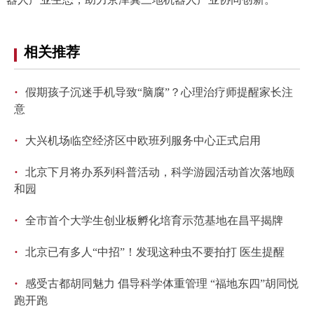
回到顶部
相关推荐
·
假期孩子沉迷手机导致“脑腐”？心理治疗师提醒家长注
意
·
大兴机场临空经济区中欧班列服务中心正式启用
·
北京下月将办系列科普活动，科学游园活动首次落地颐
和园
·
全市首个大学生创业板孵化培育示范基地在昌平揭牌
·
北京已有多人“中招”！发现这种虫不要拍打 医生提醒
·
感受古都胡同魅力 倡导科学体重管理 “福地东四”胡同悦
跑开跑