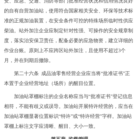
安、应急、交通、消防等部门批准经营状况和信用情况良好
的自有自营加油站，使用符合国家相关安全、环保等技术标
准的正规加油装置，在安全条件可控的特殊场所临时性供应
柴油。站外加注企业应制定针对性强、可操作的安全规章制
度，落实治安保卫责任，配备必要的应急物资，建立详细的
作业台账。原则上不应跨区站外加注，且使用不超过3个
月，并在到期后撤除。
第二十六条 成品油零售经营企业应当将“批准证书”正
本置于企业经营地址（场所）的醒目位置。
加油站罩棚标注的企业名称应当与“批准证书”登记信息
相符，不能有歧义或误导。加油站开展特许经营的，应当在
加油站罩棚显著位置标识“特许”或“特许经营”字样。加油站
罩棚上标注文字应清晰、醒目、大小一致。