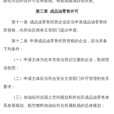
险化学品经营许可证有效期。有效期届满自动失效。
第三章 成品油零售许可
第十一条 成品油零售经营企业应当申请成品油零售经
营资格，向所在区商务主管部门提出申请。
第十二条 申请成品油零售经营资格的企业，应当具备
下列条件：
（一）申请主体为在本市依法登记注册的企业，取得营
业执照；
（二）申请主体应当符合安全主管部门许可管理的有关
要求；
（三）加油站符合国土空间规划和所在区成品油零售体
系发展规划，航空燃料加油站符合所属机场的总体规划；