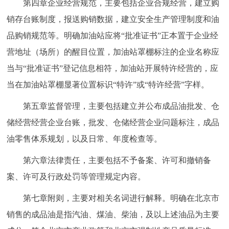
第四章企业经营规范，主要包括企业合规经营，建立购
销存台账制度，报送购销数据，建立安全生产管理制度和油
品购销规范等。明确加油站应将“批准证书”正本置于企业经
营地址（场所）的醒目位置，加油站罩棚标注的企业名称应
当与“批准证书”登记信息相符，加油站开展特许经营的，应
当在加油站罩棚显著位置标识“特许”或“特许经营”字样。
第五章监督管理，主要包括建立并公布成品油批发、仓
储经营经营企业台账，批发、仓储经营企业问题标注，成品
油零售体系规划，以及日常、年度检查等。
第六章法律责任，主要包括不予备案、许可和撤销备
案、许可及行政处罚等管理规定内容。
第七章附则，主要对相关名词进行解释。明确在北京市
销售的成品油是指汽油、煤油、柴油，及以上述油品为主要