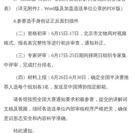
回到顶部
表》（详见附件2，Word版及加盖选送单位公章的PDF版）
4.参赛选手身份证正反面扫描件
（二）资格初审：6月15日-17日，
北京市文物局
对视频
格式、报名表完整性等进行初步审查，通知补正。
（三）专家评审：6月17日-25日期间择两日组织专家集
中评审，完成打分排名。
（四）材料上报：6月26日-6月30日，确定全国半决赛推
荐人选每个组别各3名，发送至中国博协指定邮箱。
请各馆按照全国大赛通知要求积极参赛，提交的讲解词
文稿及视频，须经各选送单位内部审核程序严格把关，确保
意识形态安全和内容科学准确。
特此通知。