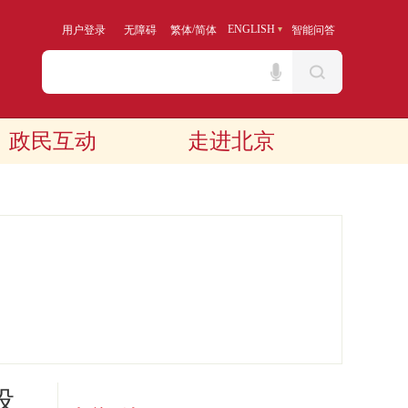
/
ENGLISH
用户登录
无障碍
繁体
简体
智能问答
政民互动
走进北京
设