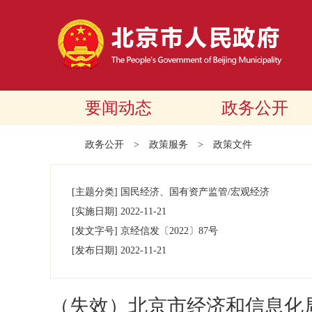
要闻动态
政务公开
政务公开
>
政策服务
>
政策文件
[主题分类]
国民经济、国有资产监管/宏观经济
[实施日期]
2022-11-21
[发文字号]
京经信发
〔2022〕
87号
[发布日期]
2022-11-21
（失效）北京市经济和信息化